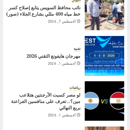
اعمال
نائب محافظ السويس يتابع إصلاح كسر
خط مياه 400 مللي بشارع الجلاء (صور)
أغسطس 7, 2026
تقنية
مهرجان هايفونغ التقني 2026
أغسطس 1, 2026
رياضات
لو مصر كسبت الأرجنتين هتلاعب
مين؟.. تعرف على منافسين الفراعنة
بربع النهائي
أغسطس 1, 2026