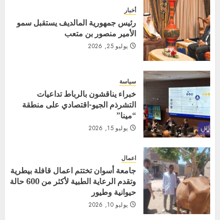
أخبار
رئيس جمهورية المالديف يستقبل سمو
الأمير منصور بن متعب
يوليو 25, 2026
سياسة
خبراء يناقشون بالرباط تداعيات
التشرذم الجيو-اقتصادي على منطقة
“مينا”
يوليو 15, 2026
اعمال
جامعة أسوان تختتم اعمال قافلة بيطرية
وتقدم الرعاية الطبية لأكثر من 600 حالة
حيوانية وطيور
يوليو 10, 2026