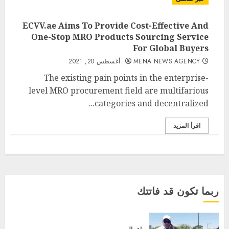
ECVV.ae Aims To Provide Cost-Effective And
One-Stop MRO Products Sourcing Service
For Global Buyers
MENA NEWS AGENCY
أغسطس 20, 2021
The existing pain points in the enterprise-
level MRO procurement field are multifarious
categories and decentralized...
اقرأ المزيد
ربما تكون قد فاتتك