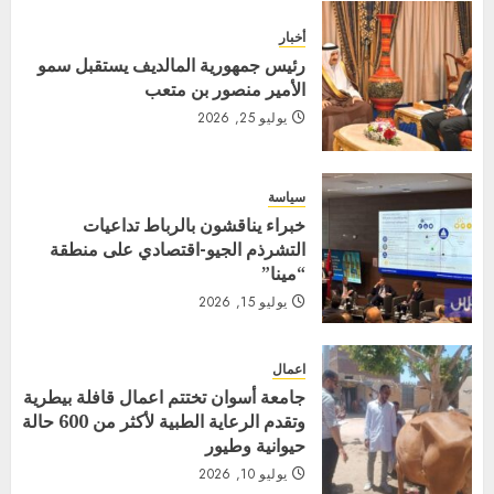
أخبار
رئيس جمهورية المالديف يستقبل سمو
الأمير منصور بن متعب
يوليو 25, 2026
سياسة
خبراء يناقشون بالرباط تداعيات
التشرذم الجيو-اقتصادي على منطقة
“مينا”
يوليو 15, 2026
اعمال
جامعة أسوان تختتم اعمال قافلة بيطرية
وتقدم الرعاية الطبية لأكثر من 600 حالة
حيوانية وطيور
يوليو 10, 2026