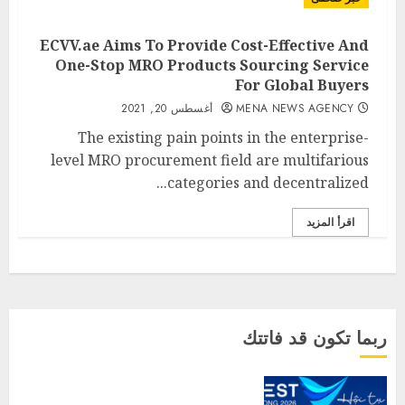
ECVV.ae Aims To Provide Cost-Effective And
One-Stop MRO Products Sourcing Service
For Global Buyers
MENA NEWS AGENCY
أغسطس 20, 2021
The existing pain points in the enterprise-
level MRO procurement field are multifarious
categories and decentralized...
اقرأ المزيد
ربما تكون قد فاتتك