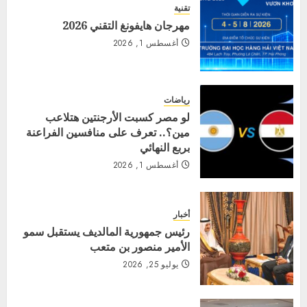
تقنية
مهرجان هايفونغ التقني 2026
أغسطس 1, 2026
رياضات
لو مصر كسبت الأرجنتين هتلاعب
مين؟.. تعرف على منافسين الفراعنة
بربع النهائي
أغسطس 1, 2026
أخبار
رئيس جمهورية المالديف يستقبل سمو
الأمير منصور بن متعب
يوليو 25, 2026