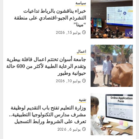
سياسة
خبراء يناقشون بالرباط تداعيات
التشرذم الجيو-اقتصادي على منطقة
“مينا”
يوليو 15, 2026
اعمال
جامعة أسوان تختتم اعمال قافلة بيطرية
وتقدم الرعاية الطبية لأكثر من 600 حالة
حيوانية وطيور
يوليو 10, 2026
تقنية
وزارة التعليم تفتح باب التقديم لوظيفة
مشرف مدارس التكنولوجيا التطبيقية..
تعرف على الشروط ورابط التسجيل
يوليو 6, 2026