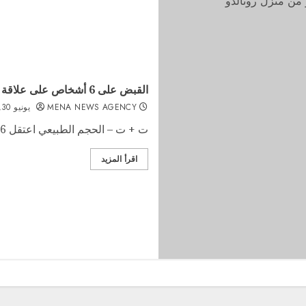
القبض على 6 أشخاص على علاقة بسرقة 3 ملايين يورو من منزل رونالدو
MENA NEWS AGENCY
يونيو 30, 2022
ت + ت – الحجم الطبيعي اعتقل 6 أشخاص على صلة بعملية سرقة 3...
اقرأ المزيد