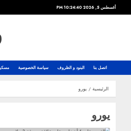
خطي
أغسطس 5, 2026
10:24:40 PM
لى
لمحتوى
و
اتصل بنا
البنود و الظروف
سياسة الخصوصية
مسكن
الرئيسية
يورو
يورو