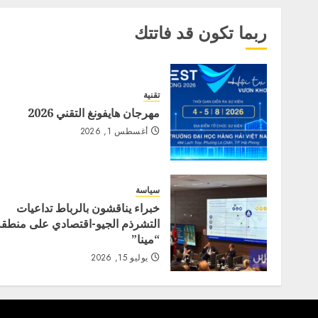
ربما تكون قد فاتتك
تقنية
مهرجان هايفونغ التقني 2026
أغسطس 1, 2026
سياسة
خبراء يناقشون بالرباط تداعيات
التشرذم الجيو-اقتصادي على منطقة
“مينا”
يوليو 15, 2026