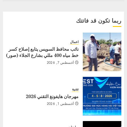
ربما تكون قد فاتتك
اعمال
نائب محافظ السويس يتابع إصلاح كسر
خط مياه 400 مللي بشارع الجلاء (صور)
أغسطس 7, 2026
تقنية
مهرجان هايفونغ التقني 2026
أغسطس 1, 2026