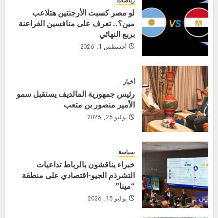
رياضات
لو مصر كسبت الأرجنتين هتلاعب
مين؟.. تعرف على منافسين الفراعنة
بربع النهائي
أغسطس 1, 2026
أخبار
رئيس جمهورية المالديف يستقبل سمو
الأمير منصور بن متعب
يوليو 25, 2026
سياسة
خبراء يناقشون بالرباط تداعيات
التشرذم الجيو-اقتصادي على منطقة
“مينا”
يوليو 15, 2026