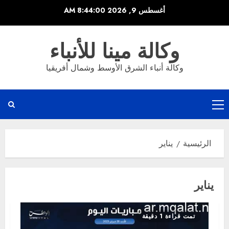
خطي
أغسطس 9, 2026
8:44:00 AM
لى
لمحتوى
وكالة مينا للأنباء
وكالة أنباء الشرق الأوسط وشمال أفريقيا
القائمة
الرئيسية
الرئيسية
يناير
يناير
تمت قراءة 1 دقيقة