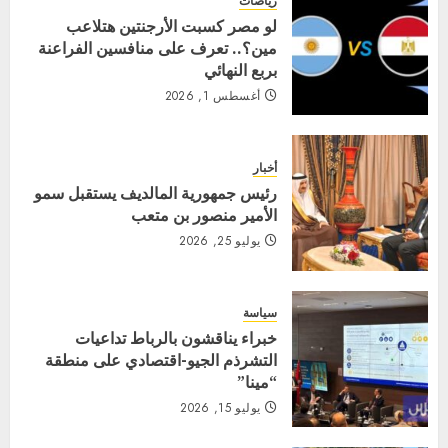
رياضات
لو مصر كسبت الأرجنتين هتلاعب
مين؟.. تعرف على منافسين الفراعنة
بربع النهائي
أغسطس 1, 2026
أخبار
رئيس جمهورية المالديف يستقبل سمو
الأمير منصور بن متعب
يوليو 25, 2026
سياسة
خبراء يناقشون بالرباط تداعيات
التشرذم الجيو-اقتصادي على منطقة
“مينا”
يوليو 15, 2026