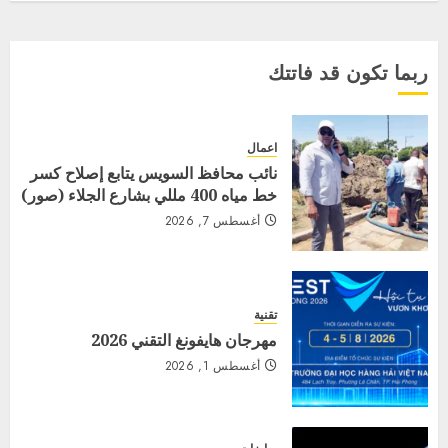
ربما تكون قد فاتتك
اعمال
نائب محافظ السويس يتابع إصلاح كسر
خط مياه 400 مللي بشارع الجلاء (صور)
أغسطس 7, 2026
تقنية
مهرجان هايفونغ التقني 2026
أغسطس 1, 2026