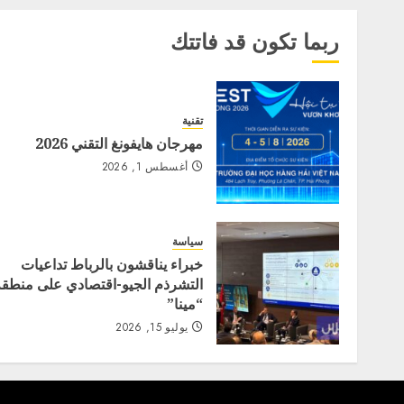
ربما تكون قد فاتتك
تقنية
مهرجان هايفونغ التقني 2026
أغسطس 1, 2026
سياسة
خبراء يناقشون بالرباط تداعيات
التشرذم الجيو-اقتصادي على منطقة
“مينا”
يوليو 15, 2026