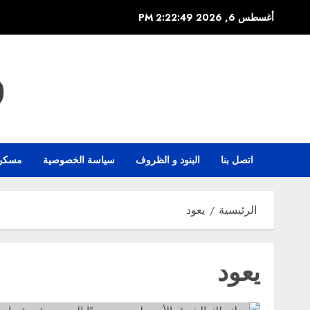
خطي
أغسطس 6, 2026
2:22:50 PM
لى
لمحتوى
و
اتصل بنا
البنود و الظروف
سياسة الخصوصية
مسكن
الرئيسية
يعود
يعود