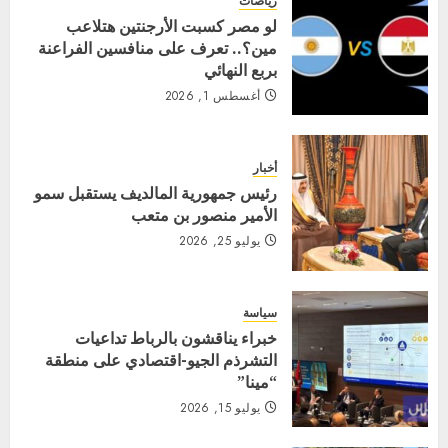
رياضات
لو مصر كسبت الأرجنتين هتلاعب
مين؟.. تعرف على منافسين الفراعنة
بربع النهائي
أغسطس 1, 2026
أخبار
رئيس جمهورية المالديف يستقبل سمو
الأمير منصور بن متعب
يوليو 25, 2026
سياسة
خبراء يناقشون بالرباط تداعيات
التشرذم الجيو-اقتصادي على منطقة
“مينا”
يوليو 15, 2026