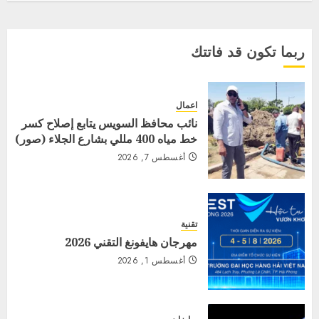
ربما تكون قد فاتتك
اعمال
نائب محافظ السويس يتابع إصلاح كسر
خط مياه 400 مللي بشارع الجلاء (صور)
أغسطس 7, 2026
تقنية
مهرجان هايفونغ التقني 2026
أغسطس 1, 2026