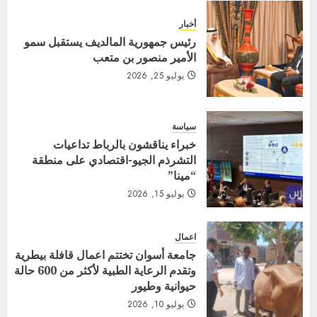
أخبار
رئيس جمهورية المالديف يستقبل سمو
الأمير منصور بن متعب
يوليو 25, 2026
سياسة
خبراء يناقشون بالرباط تداعيات
التشرذم الجيو-اقتصادي على منطقة
“مينا”
يوليو 15, 2026
اعمال
جامعة أسوان تختتم اعمال قافلة بيطرية
وتقدم الرعاية الطبية لأكثر من 600 حالة
حيوانية وطيور
يوليو 10, 2026