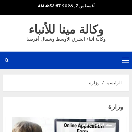
خطي
أغسطس 7, 2026
4:53:57 AM
لى
لمحتوى
وكالة مينا للأنباء
وكالة أنباء الشرق الأوسط وشمال أفريقيا
القائمة
الرئيسية
الرئيسية
وزارة
وزارة
تمت قراءة 1 دقيقة