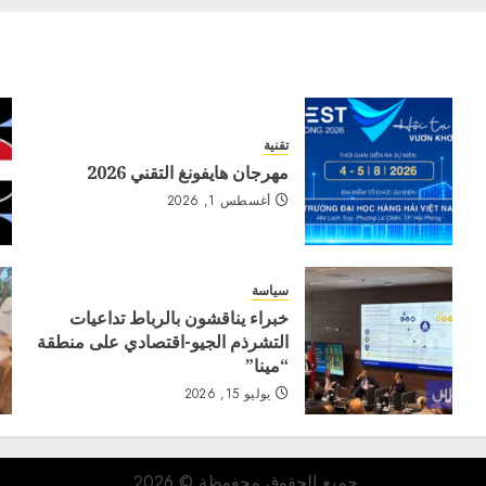
تقنية
مهرجان هايفونغ التقني 2026
أغسطس 1, 2026
سياسة
خبراء يناقشون بالرباط تداعيات
التشرذم الجيو-اقتصادي على منطقة
“مينا”
يوليو 15, 2026
جميع الحقوق محفوظة © 2026.