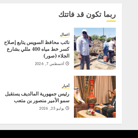
ربما تكون قد فاتتك
اعمال
نائب محافظ السويس يتابع إصلاح
كسر خط مياه 400 مللي بشارع
الجلاء (صور)
أغسطس 7, 2026
أخبار
رئيس جمهورية المالديف يستقبل
سمو الأمير منصور بن متعب
يوليو 25, 2026