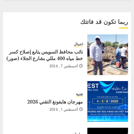
ربما تكون قد فاتتك
اعمال
نائب محافظ السويس يتابع إصلاح كسر
خط مياه 400 مللي بشارع الجلاء (صور)
أغسطس 7, 2026
تقنية
مهرجان هايفونغ التقني 2026
أغسطس 1, 2026