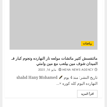
رياضات
ماتنفسش كتير ماتشات مولعه نار النهارده ونجوم كبار فـ
الميدان شوف مين بيلعب مع مين وامتي
MENA NEWS AGENCY
مايو 16, 2025
تاريخ النشر: منذ 4 يوم
shahd Hany Mohamed
النهارده اليوم كله كوره ×...
اقرأ المزيد