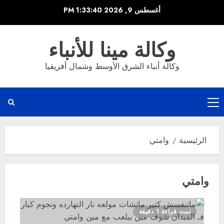
خطي
أغسطس 9, 2026
1:33:40 PM
لى
لمحتوى
وكالة مينا للأنباء
وكالة أنباء الشرق الأوسط وشمال أفريقيا
القائمة
الرئيسية
الرئيسية
وامتي
وامتي
تمت قراءة 1 دقيقة