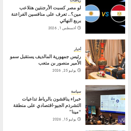
رياضات
لو مصر كسبت الأرجنتين هتلاعب
مين؟.. تعرف على منافسين الفراعنة
بربع النهائي
أغسطس 1, 2026
أخبار
رئيس جمهورية المالديف يستقبل سمو
الأمير منصور بن متعب
يوليو 25, 2026
سياسة
خبراء يناقشون بالرباط تداعيات
التشرذم الجيو-اقتصادي على منطقة
“مينا”
يوليو 15, 2026