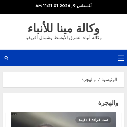
خطي
أغسطس 9, 2026
11:21:01 AM
لى
لمحتوى
وكالة مينا للأنباء
وكالة أنباء الشرق الأوسط وشمال أفريقيا
القائمة
الرئيسية
الرئيسية
والهجرة
والهجرة
تمت قراءة 1 دقيقة