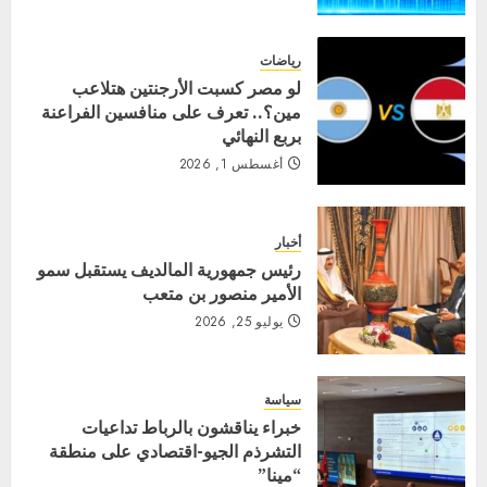
رياضات
لو مصر كسبت الأرجنتين هتلاعب
مين؟.. تعرف على منافسين الفراعنة
بربع النهائي
أغسطس 1, 2026
أخبار
رئيس جمهورية المالديف يستقبل سمو
الأمير منصور بن متعب
يوليو 25, 2026
سياسة
خبراء يناقشون بالرباط تداعيات
التشرذم الجيو-اقتصادي على منطقة
“مينا”