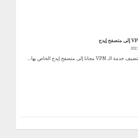
ى متصفح إيدج الخاص بها...