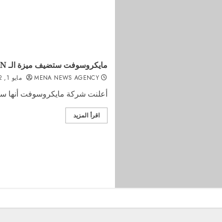
مايكروسوفت ستضيف ميزة الـ VPN إلى متصفح إيدج
MENA NEWS AGENCY
مايو 1, 2022
أعلنت شركة مايكروسوفت أنها ستضيف خدمة الـ VPN مجانا إل
اقرأ المزيد