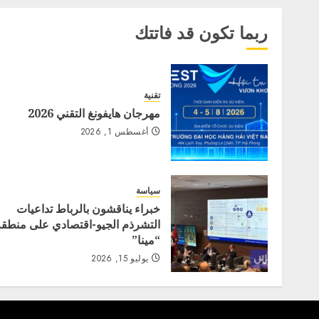
ربما تكون قد فاتتك
تقنية
مهرجان هايفونغ التقني 2026
أغسطس 1, 2026
سياسة
خبراء يناقشون بالرباط تداعيات
التشرذم الجيو-اقتصادي على منطقة
“مينا”
يوليو 15, 2026