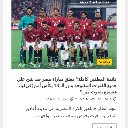
تمت قراءة 1 دقيقة
رياضات
قائمة المعلقين كاملة” معلق مباراة مصر ضد بنين علي
جميع القنوات المفتوحة بدور الـ 16 بكأس أمم إفريقيا..
هتسمع بصوت مين؟
MENA NEWS AGENCY
يناير 5, 2026
تتجه أنظار جماهير الكرة المصرية إلى مدينة أغادير
المغربية، حيث يخوض منتخب مصر مواجهة...