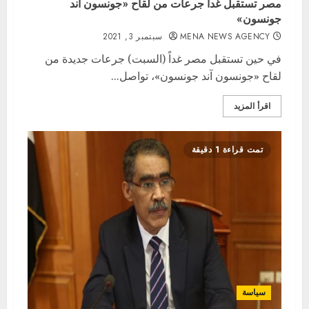
مصر تستقبل غداً جرعات من لقاح «جونسون آند
جونسون»
MENA NEWS AGENCY
سبتمبر 3, 2021
في حين تستقبل مصر غداً (السبت) جرعات جديدة من
لقاح «جونسون آند جونسون»، تواصل...
اقرأ المزيد
تمت قراءة 1 دقيقة
سياسة