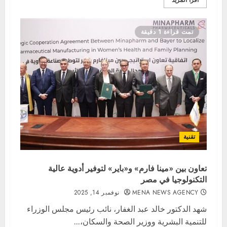
اقرأ المزيد
تمت قراءة 1 دقيقة
تقنية
تعاون بين «مينا فارم» و«باير» لتوفير أدوية عالية
التكنولوجيا في مصر
MENA NEWS AGENCY
نوفمبر 14, 2025
شهد الدكتور خالد عبد الغفار، نائب رئيس مجلس الوزراء
للتنمية البشرية ووزير الصحة والسكان،...