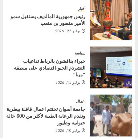
أخبار
رئيس جمهورية المالديف يستقبل سمو
الأمير منصور بن متعب
يوليو 25, 2026
سياسة
خبراء يناقشون بالرباط تداعيات
التشرذم الجيو-اقتصادي على منطقة
“مينا”
يوليو 15, 2026
اعمال
جامعة أسوان تختتم اعمال قافلة بيطرية
وتقدم الرعاية الطبية لأكثر من 600 حالة
حيوانية وطيور
يوليو 10, 2026