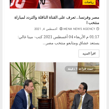
رياضات
مصر وفرنسا.. تعرف على القناة الناقلة والتردد لمباراة
منتخب ا
MENA NEWS AGENCY
أغسطس 4, 2021
01:17 م الأربعاء 04 أغسطس 2021 كتب- مينا غالي:
يستعد عشاق ومتابعو منتخب مصر...
اقرأ المزيد
تمت قراءة 1 دقيقة