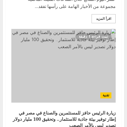
مجموعة من الأخبار الهامة على رأسها تفقد...
اقرأ المزيد
تمت قراءة 1 دقيقة
تقنية
زيارة الرئيس حافز للمستثمرين والصناع في مصر في
إطار توفير بيئة جاذبة للاستثمار.. وتحقيق 100 مليار دولار
تصدير ليس بالأمر الصعب