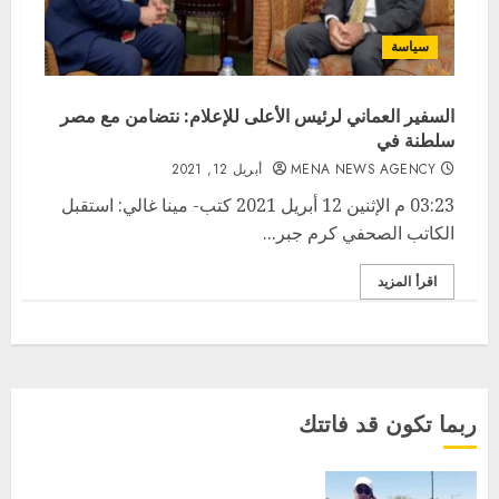
سياسة
السفير العماني لرئيس الأعلى للإعلام: نتضامن مع مصر
سلطنة في
MENA NEWS AGENCY
أبريل 12, 2021
03:23 م الإثنين 12 أبريل 2021 كتب- مينا غالي: استقبل
الكاتب الصحفي كرم جبر...
اقرأ المزيد
ربما تكون قد فاتتك