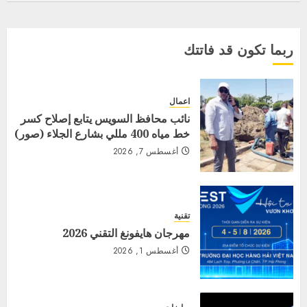
ربما تكون قد فاتتك
اعمال
نائب محافظ السويس يتابع إصلاح كسر
خط مياه 400 مللي بشارع الجلاء (صور)
أغسطس 7, 2026
تقنية
مهرجان هايفونغ التقني 2026
أغسطس 1, 2026