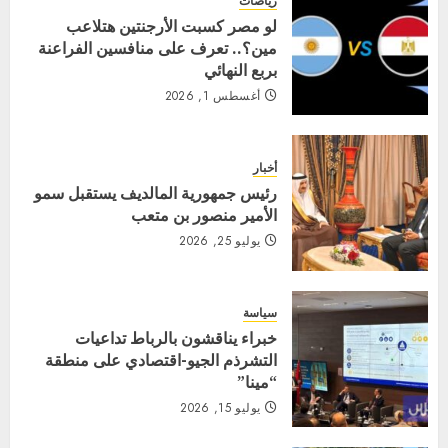
رياضات
لو مصر كسبت الأرجنتين هتلاعب
مين؟.. تعرف على منافسين الفراعنة
بربع النهائي
أغسطس 1, 2026
أخبار
رئيس جمهورية المالديف يستقبل سمو
الأمير منصور بن متعب
يوليو 25, 2026
سياسة
خبراء يناقشون بالرباط تداعيات
التشرذم الجيو-اقتصادي على منطقة
“مينا”
يوليو 15, 2026