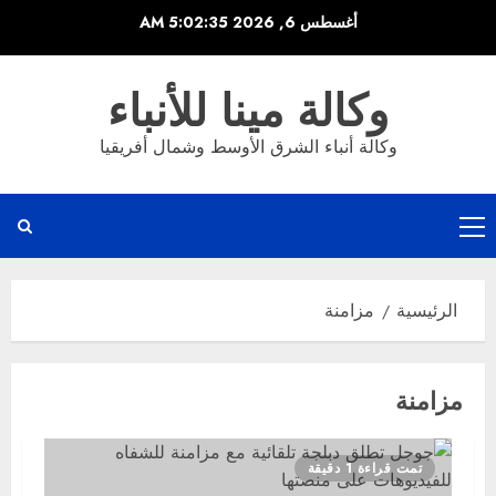
خطي
أغسطس 6, 2026
5:02:35 AM
لى
لمحتوى
وكالة مينا للأنباء
وكالة أنباء الشرق الأوسط وشمال أفريقيا
القائمة
الرئيسية
الرئيسية
مزامنة
مزامنة
تمت قراءة 1 دقيقة