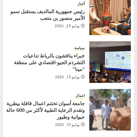
أخبار
رئيس جمهورية المالديف يستقبل سمو
الأمير منصور بن متعب
يوليو 25, 2026
سياسة
خبراء يناقشون بالرباط تداعيات
التشرذم الجيو-اقتصادي على منطقة
“مينا”
يوليو 15, 2026
اعمال
جامعة أسوان تختتم اعمال قافلة بيطرية
وتقدم الرعاية الطبية لأكثر من 600 حالة
حيوانية وطيور
يوليو 10, 2026