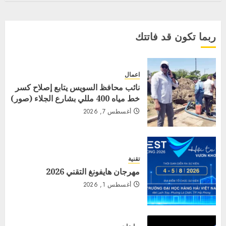
ربما تكون قد فاتتك
اعمال
نائب محافظ السويس يتابع إصلاح كسر
خط مياه 400 مللي بشارع الجلاء (صور)
أغسطس 7, 2026
تقنية
مهرجان هايفونغ التقني 2026
أغسطس 1, 2026