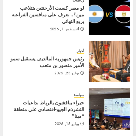
رياضات
لو مصر كسبت الأرجنتين هتلاعب
مين؟.. تعرف على منافسين الفراعنة
بربع النهائي
أغسطس 1, 2026
أخبار
رئيس جمهورية المالديف يستقبل سمو
الأمير منصور بن متعب
يوليو 25, 2026
سياسة
خبراء يناقشون بالرباط تداعيات
التشرذم الجيو-اقتصادي على منطقة
“مينا”
يوليو 15, 2026