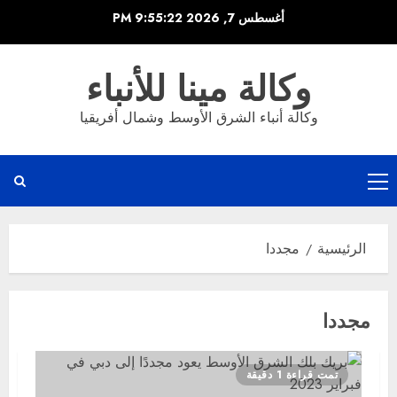
خطي
أغسطس 7, 2026
9:55:22 PM
لى
لمحتوى
وكالة مينا للأنباء
وكالة أنباء الشرق الأوسط وشمال أفريقيا
القائمة
الرئيسية
الرئيسية
مجددا
مجددا
تمت قراءة 1 دقيقة