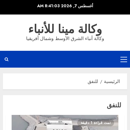
خطي
أغسطس 7, 2026
8:41:03 AM
لى
لمحتوى
وكالة مينا للأنباء
وكالة أنباء الشرق الأوسط وشمال أفريقيا
القائمة
الرئيسية
الرئيسية
للنفق
للنفق
تمت قراءة 1 دقيقة