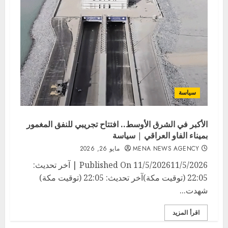
سياسة
الأكبر في الشرق الأوسط.. افتتاح تجريبي للنفق المغمور
بميناء الفاو العراقي | سياسة
MENA NEWS AGENCY
مايو 26, 2026
Published On 11/5/202611/5/2026 | آخر تحديث:
22:05 (توقيت مكة)آخر تحديث: 22:05 (توقيت مكة)
شهدت...
اقرأ المزيد