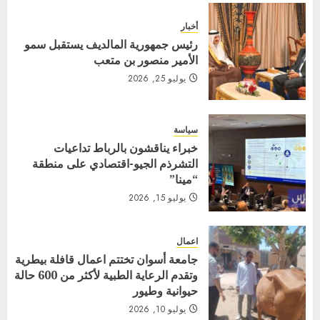
أخبار
رئيس جمهورية المالديف يستقبل سمو
الأمير منصور بن متعب
يوليو 25, 2026
سياسة
خبراء يناقشون بالرباط تداعيات
التشرذم الجيو-اقتصادي على منطقة
“مينا”
يوليو 15, 2026
اعمال
جامعة أسوان تختتم اعمال قافلة بيطرية
وتقدم الرعاية الطبية لأكثر من 600 حالة
حيوانية وطيور
يوليو 10, 2026