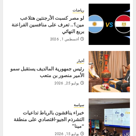
رياضات
لو مصر كسبت الأرجنتين هتلاعب
مين؟.. تعرف على منافسين الفراعنة
بربع النهائي
أغسطس 1, 2026
أخبار
رئيس جمهورية المالديف يستقبل سمو
الأمير منصور بن متعب
يوليو 25, 2026
سياسة
خبراء يناقشون بالرباط تداعيات
التشرذم الجيو-اقتصادي على منطقة
“مينا”
يوليو 15, 2026