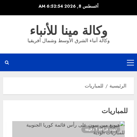
خطي
أغسطس 8, 2026
6:52:55 AM
لى
لمحتوى
وكالة مينا للأنباء
وكالة أنباء الشرق الأوسط وشمال أفريقيا
القائمة
الرئيسية
الرئيسية
للمباريات
للمباريات
تمت قراءة 1 دقيقة