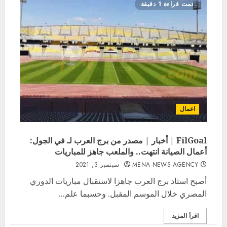
تمت قراءة 1 دقيقة
اعمال
FilGoal | أخبار | مصدر من برج العرب لـ في الجول:
أعمال الصيانة انتهت.. والملعب جاهز للمباريات
MENA NEWS AGENCY
سبتمبر 3, 2021
أصبح استاد برج العرب جاهزا لاستقبال مباريات الدوري
المصري خلال الموسم المقبل. وحسبما علم...
اقرأ المزيد