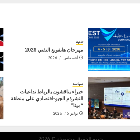
تقنية
مهرجان هايفونغ التقني 2026
أغسطس 1, 2026
سياسة
خبراء يناقشون بالرباط تداعيات
التشرذم الجيو-اقتصادي على منطقة
“مينا”
يوليو 15, 2026
جميع الحقوق محفوظة © 2026.