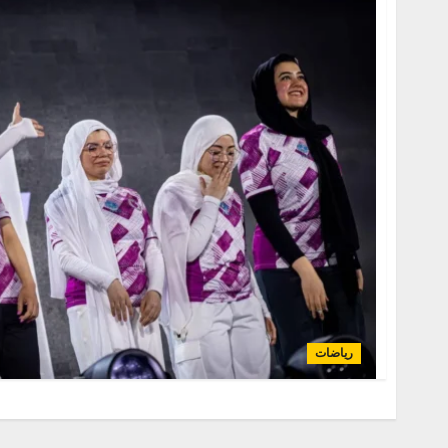
رياضات