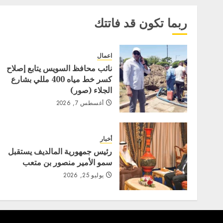
ربما تكون قد فاتتك
اعمال
نائب محافظ السويس يتابع إصلاح
كسر خط مياه 400 مللي بشارع
الجلاء (صور)
أغسطس 7, 2026
أخبار
رئيس جمهورية المالديف يستقبل
سمو الأمير منصور بن متعب
يوليو 25, 2026