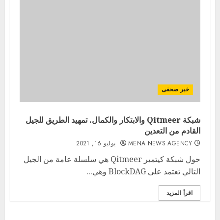
خبر صحفى
شبكة Qitmeer والابتكار والكمال. تمهيد الطريق للجيل
القادم من التعدين
MENA NEWS AGENCY
يوليو 16, 2021
حول شبكة كيتمير Qitmeer هي سلسلة عامة من الجيل
التالي تعتمد على BlockDAG وهي...
اقرأ المزيد