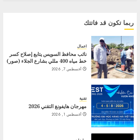
ربما تكون قد فاتتك
اعمال
نائب محافظ السويس يتابع إصلاح كسر
خط مياه 400 مللي بشارع الجلاء (صور)
أغسطس 7, 2026
تقنية
مهرجان هايفونغ التقني 2026
أغسطس 1, 2026