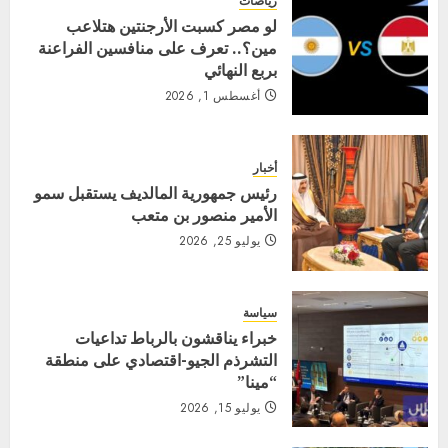
رياضات
لو مصر كسبت الأرجنتين هتلاعب
مين؟.. تعرف على منافسين الفراعنة
بربع النهائي
أغسطس 1, 2026
أخبار
رئيس جمهورية المالديف يستقبل سمو
الأمير منصور بن متعب
يوليو 25, 2026
سياسة
خبراء يناقشون بالرباط تداعيات
التشرذم الجيو-اقتصادي على منطقة
“مينا”
يوليو 15, 2026