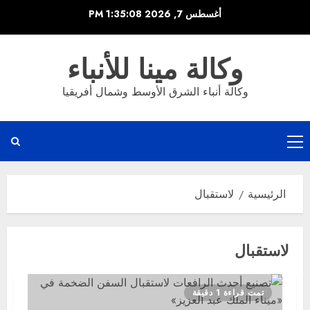
خطي
أغسطس 7, 2026
1:35:09 PM
لى
لمحتوى
وكالة مينا للأنباء
وكالة أنباء الشرق الأوسط وشمال أفريقيا
القائمة
الرئيسية
الرئيسية
لاستقبال
لاستقبال
تمت قراءة 1 دقيقة