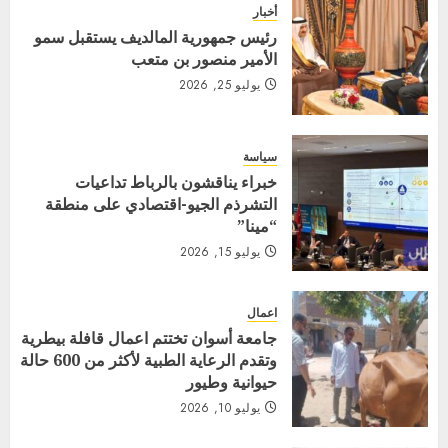
أخبار
رئيس جمهورية المالديف يستقبل سمو
الأمير منصور بن متعب
يوليو 25, 2026
سياسة
خبراء يناقشون بالرباط تداعيات
التشرذم الجيو-اقتصادي على منطقة
“مينا”
يوليو 15, 2026
اعمال
جامعة أسوان تختتم اعمال قافلة بيطرية
وتقدم الرعاية الطبية لأكثر من 600 حالة
حيوانية وطيور
يوليو 10, 2026