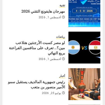
تقنية
مهرجان هايفونغ التقني 2026
أغسطس 1, 2026
رياضات
لو مصر كسبت الأرجنتين هتلاعب
مين؟.. تعرف على منافسين الفراعنة
بربع النهائي
أغسطس 1, 2026
أخبار
رئيس جمهورية المالديف يستقبل سمو
الأمير منصور بن متعب
يوليو 25, 2026