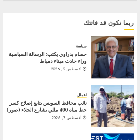
ربما تكون قد فاتتك
سياسة
حسام بدراوي يكتب: الرسالة السياسية
وراء حادث ميناء دمياط
أغسطس 9, 2026
اعمال
نائب محافظ السويس يتابع إصلاح كسر
خط مياه 400 مللي بشارع الجلاء (صور)
أغسطس 7, 2026