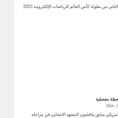
انطلقت الثلاثاء منافسات الأسبوع الثاني من بطولة كأس العالم للرياضات الإلكترونية 2025
 لحظة مفصلية
مريكي سابق يناقشون المشهد الانتخابي في مراحله