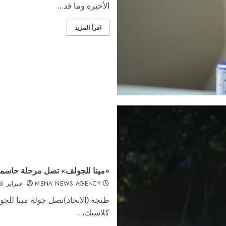
الأخيرة وما قد...
اقرأ المزيد
«مينا للجولف» تصل مرحلة حاسمة
MENA NEWS AGENCY
فبراير 26, 2026
طنجة (الاتحاد)تصل جولة مينا للجو
كلاسيك،...