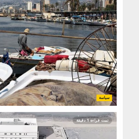
سياسة
تمت قراءة 1 دقيقة