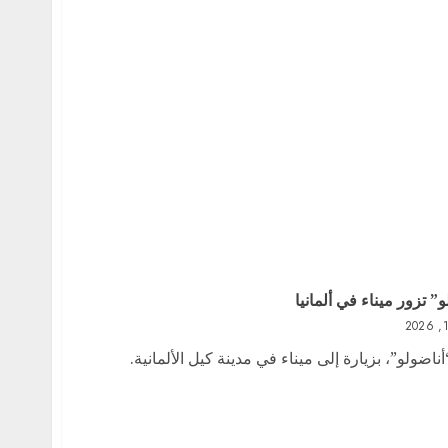
و” تزور ميناء في ألمانيا
ناضولو”، بزيارة إلى ميناء في مدينة كيل الألمانية.