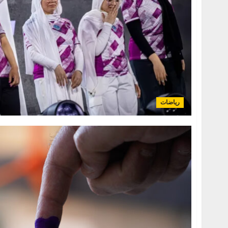
رياضات