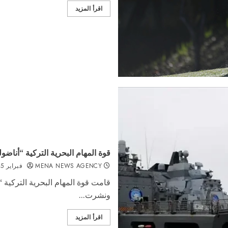
اقرأ المزيد
قوة المهام البحرية التركية “أناضول
MENA NEWS AGENCY
فبراير 15, 2026
قامت قوة المهام البحرية التركية “أ
ونشرت...
اقرأ المزيد