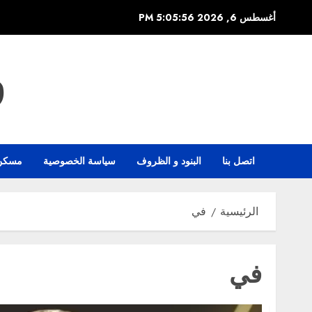
خطي
أغسطس 6, 2026
5:05:57 PM
لى
لمحتوى
و
اتصل بنا
البنود و الظروف
سياسة الخصوصية
مسكن
الرئيسية
في
في