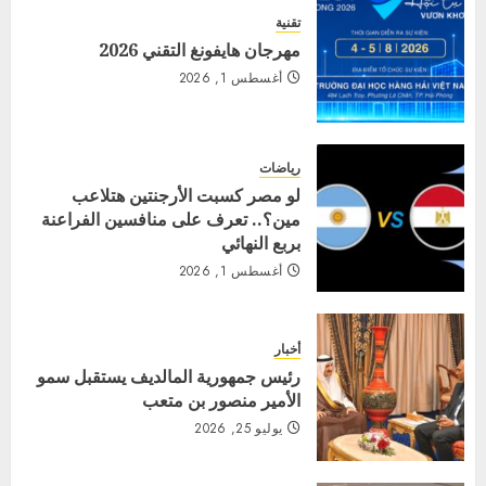
تقنية
مهرجان هايفونغ التقني 2026
أغسطس 1, 2026
رياضات
لو مصر كسبت الأرجنتين هتلاعب
مين؟.. تعرف على منافسين الفراعنة
بربع النهائي
أغسطس 1, 2026
أخبار
رئيس جمهورية المالديف يستقبل سمو
الأمير منصور بن متعب
يوليو 25, 2026