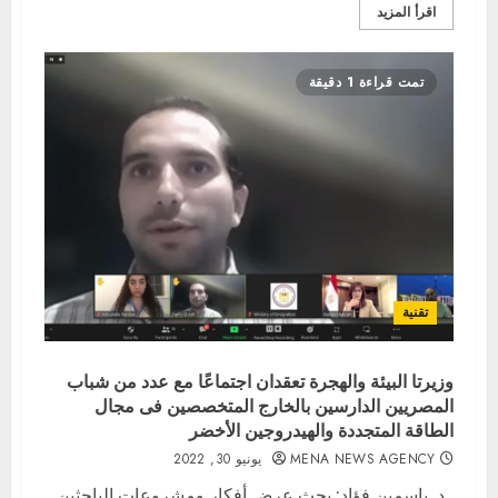
اقرأ المزيد
تمت قراءة 1 دقيقة
تقنية
وزيرتا البيئة والهجرة تعقدان اجتماعًا مع عدد من شباب
المصريين الدارسين بالخارج المتخصصين فى مجال
الطاقة المتجددة والهيدروجين الأخضر
MENA NEWS AGENCY
يونيو 30, 2022
د. ياسمين فؤاد: بحث عرض أفكار ومشروعات الباحثين