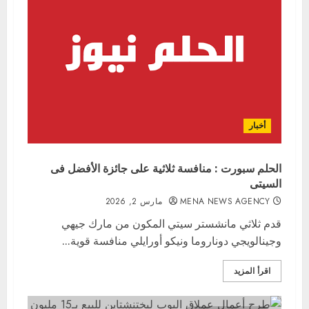
أخبار
الحلم سبورت : منافسة ثلاثية على جائزة الأفضل فى
السيتى
MENA NEWS AGENCY
مارس 2, 2026
قدم ثلاثي مانشستر سيتي المكون من مارك جيهي
وجينالويجي دوناروما ونيكو أورايلي منافسة قوية...
اقرأ المزيد