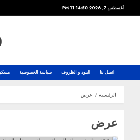
خطي
أغسطس 7, 2026
11:14:50 PM
لى
لمحتوى
و
اتصل بنا
البنود و الظروف
سياسة الخصوصية
مسكن
الرئيسية
عرض
عرض