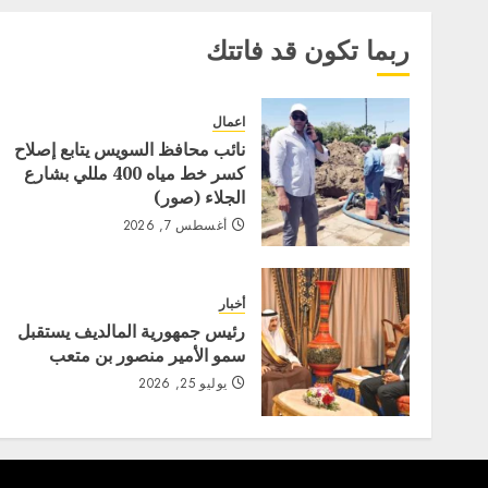
ربما تكون قد فاتتك
اعمال
نائب محافظ السويس يتابع إصلاح
كسر خط مياه 400 مللي بشارع
الجلاء (صور)
أغسطس 7, 2026
أخبار
رئيس جمهورية المالديف يستقبل
سمو الأمير منصور بن متعب
يوليو 25, 2026