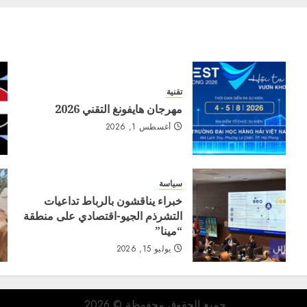
تقنية
مهرجان هايفونغ التقني 2026
أغسطس 1, 2026
سياسة
خبراء يناقشون بالرباط تداعيات
التشرذم الجيو-اقتصادي على منطقة
“مينا”
يوليو 15, 2026
جميع الحقوق محفوظة © 2026.