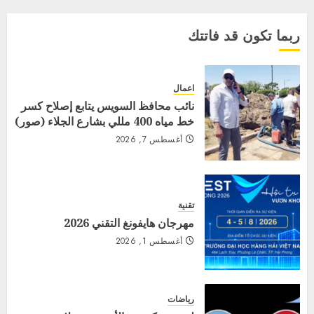
ربما تكون قد فاتتك
اعمال
نائب محافظ السويس يتابع إصلاح كسر
خط مياه 400 مللي بشارع الجلاء (صور)
أغسطس 7, 2026
تقنية
مهرجان هايفونغ التقني 2026
أغسطس 1, 2026
رياضات