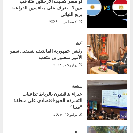
لو مصر كسبت الأرجنتين هتلاعب
مين؟.. تعرف على منافسين الفراعنة
بربع النهائي
أغسطس 1, 2026
أخبار
رئيس جمهورية المالديف يستقبل سمو
الأمير منصور بن متعب
يوليو 25, 2026
سياسة
خبراء يناقشون بالرباط تداعيات
التشرذم الجيو-اقتصادي على منطقة
“مينا”
يوليو 15, 2026
اعمال