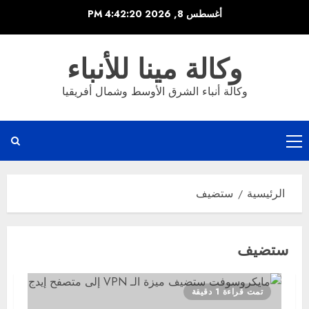
خطي
أغسطس 8, 2026
4:42:20 PM
لى
لمحتوى
وكالة مينا للأنباء
وكالة أنباء الشرق الأوسط وشمال أفريقيا
القائمة
الرئيسية
الرئيسية
ستضيف
ستضيف
تمت قراءة 1 دقيقة