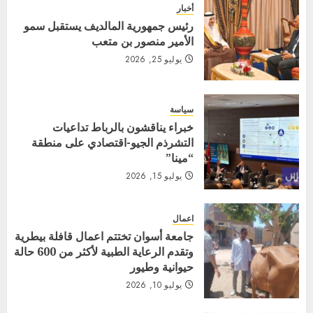
أخبار
رئيس جمهورية المالديف يستقبل سمو
الأمير منصور بن متعب
يوليو 25, 2026
سياسة
خبراء يناقشون بالرباط تداعيات
التشرذم الجيو-اقتصادي على منطقة
“مينا”
يوليو 15, 2026
اعمال
جامعة أسوان تختتم اعمال قافلة بيطرية
وتقدم الرعاية الطبية لأكثر من 600 حالة
حيوانية وطيور
يوليو 10, 2026