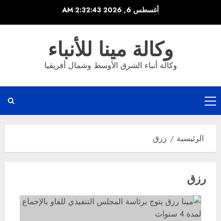
خطي
أغسطس 6, 2026
2:32:43 AM
لى
لمحتوى
وكالة مينا للأنباء
وكالة أنباء الشرق الأوسط وشمال أفريقيا
القائمة
الرئيسية
الرئيسية
رزق
رزق