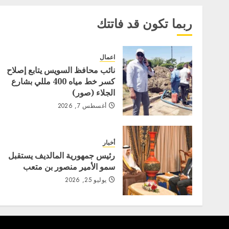
ربما تكون قد فاتتك
اعمال
نائب محافظ السويس يتابع إصلاح
كسر خط مياه 400 مللي بشارع
الجلاء (صور)
أغسطس 7, 2026
أخبار
رئيس جمهورية المالديف يستقبل
سمو الأمير منصور بن متعب
يوليو 25, 2026