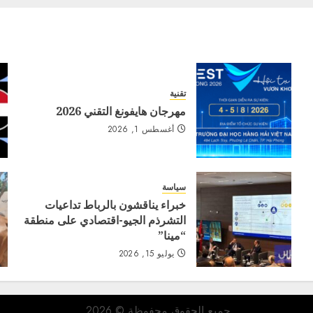
تقنية
مهرجان هايفونغ التقني 2026
أغسطس 1, 2026
سياسة
خبراء يناقشون بالرباط تداعيات
التشرذم الجيو-اقتصادي على منطقة
“مينا”
يوليو 15, 2026
جميع الحقوق محفوظة © 2026.