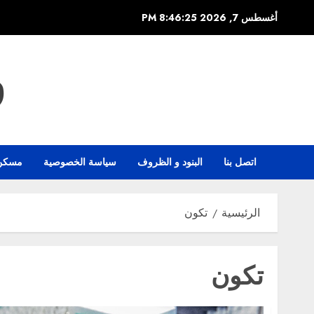
خطي
أغسطس 7, 2026
8:46:25 PM
لى
لمحتوى
و
اتصل بنا
البنود و الظروف
سياسة الخصوصية
مسكن
الرئيسية
تكون
تكون