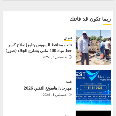
ربما تكون قد فاتتك
اعمال
نائب محافظ السويس يتابع إصلاح كسر
خط مياه 400 مللي بشارع الجلاء (صور)
أغسطس 7, 2026
تقنية
مهرجان هايفونغ التقني 2026
أغسطس 1, 2026