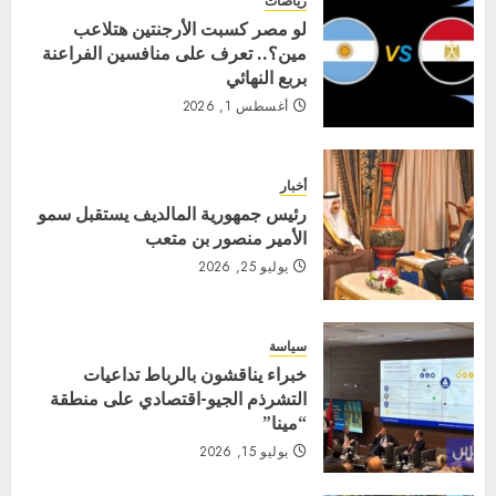
رياضات
لو مصر كسبت الأرجنتين هتلاعب
مين؟.. تعرف على منافسين الفراعنة
بربع النهائي
أغسطس 1, 2026
أخبار
رئيس جمهورية المالديف يستقبل سمو
الأمير منصور بن متعب
يوليو 25, 2026
سياسة
خبراء يناقشون بالرباط تداعيات
التشرذم الجيو-اقتصادي على منطقة
“مينا”
يوليو 15, 2026