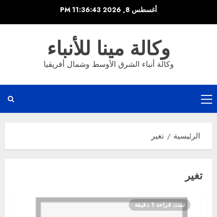
خطي
أغسطس 8, 2026
11:36:43 PM
لى
لمحتوى
وكالة مينا للأنباء
وكالة أنباء الشرق الأوسط وشمال أفريقيا
القائمة
الرئيسية
الرئيسية
تغير
تغير
تمت قراءة 1 دقيقة