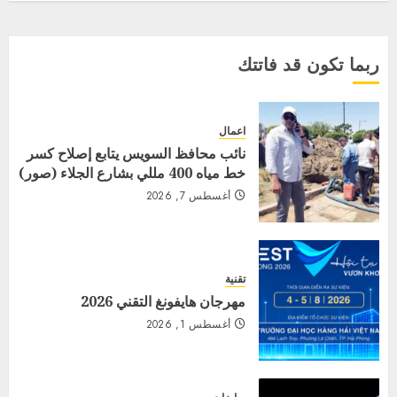
ربما تكون قد فاتتك
اعمال
نائب محافظ السويس يتابع إصلاح كسر
خط مياه 400 مللي بشارع الجلاء (صور)
أغسطس 7, 2026
تقنية
مهرجان هايفونغ التقني 2026
أغسطس 1, 2026