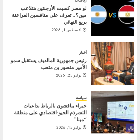
رياضات
لو مصر كسبت الأرجنتين هتلاعب
مين؟.. تعرف على منافسين الفراعنة
بربع النهائي
أغسطس 1, 2026
أخبار
رئيس جمهورية المالديف يستقبل سمو
الأمير منصور بن متعب
يوليو 25, 2026
سياسة
خبراء يناقشون بالرباط تداعيات
التشرذم الجيو-اقتصادي على منطقة
“مينا”
يوليو 15, 2026