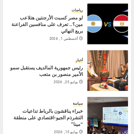
رياضات
لو مصر كسبت الأرجنتين هتلاعب
مين؟.. تعرف على منافسين الفراعنة
بربع النهائي
أغسطس 1, 2026
أخبار
رئيس جمهورية المالديف يستقبل سمو
الأمير منصور بن متعب
يوليو 25, 2026
سياسة
خبراء يناقشون بالرباط تداعيات
التشرذم الجيو-اقتصادي على منطقة
“مينا”
يوليو 15, 2026