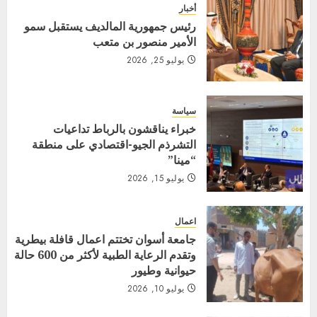
أخبار
رئيس جمهورية المالديف يستقبل سمو
الأمير منصور بن متعب
يوليو 25, 2026
سياسة
خبراء يناقشون بالرباط تداعيات
التشرذم الجيو-اقتصادي على منطقة
“مينا”
يوليو 15, 2026
اعمال
جامعة أسوان تختتم اعمال قافلة بيطرية
وتقدم الرعاية الطبية لأكثر من 600 حالة
حيوانية وطيور
يوليو 10, 2026