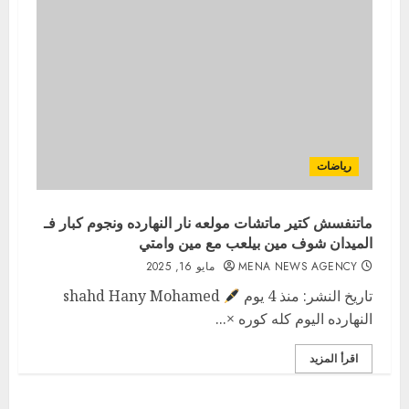
رياضات
ماتنفسش كتير ماتشات مولعه نار النهارده ونجوم كبار فـ
الميدان شوف مين بيلعب مع مين وامتي
MENA NEWS AGENCY
مايو 16, 2025
تاريخ النشر: منذ 4 يوم
shahd Hany Mohamed
النهارده اليوم كله كوره ×...
اقرأ المزيد