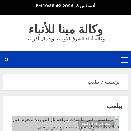
خطي
أغسطس 6, 2026
10:58:49 PM
لى
لمحتوى
وكالة مينا للأنباء
وكالة أنباء الشرق الأوسط وشمال أفريقيا
القائمة
الرئيسية
الرئيسية
بيلعب
بيلعب
تمت قراءة 1 دقيقة