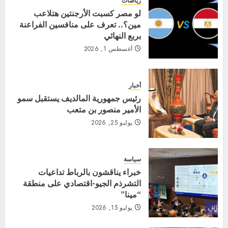
رياضات
لو مصر كسبت الأرجنتين هتلاعب
مين؟.. تعرف على منافسين الفراعنة
بربع النهائي
أغسطس 1, 2026
أخبار
رئيس جمهورية المالديف يستقبل سمو
الأمير منصور بن متعب
يوليو 25, 2026
سياسة
خبراء يناقشون بالرباط تداعيات
التشرذم الجيو-اقتصادي على منطقة
“مينا”
يوليو 15, 2026