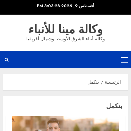
خطي
أغسطس 9, 2026
3:03:28 PM
لى
لمحتوى
وكالة مينا للأنباء
وكالة أنباء الشرق الأوسط وشمال أفريقيا
القائمة
الرئيسية
الرئيسية
بنكمل
بنكمل