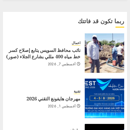
ربما تكون قد فاتتك
اعمال
نائب محافظ السويس يتابع إصلاح كسر
خط مياه 400 مللي بشارع الجلاء (صور)
أغسطس 7, 2026
تقنية
مهرجان هايفونغ التقني 2026
أغسطس 1, 2026