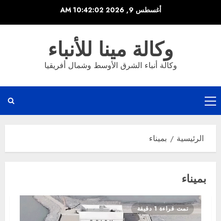
خطي
أغسطس 9, 2026
10:42:03 AM
لى
لمحتوى
وكالة مينا للأنباء
وكالة أنباء الشرق الأوسط وشمال أفريقيا
القائمة
الرئيسية
الرئيسية
بميناء
بميناء
تمت قراءة 1 دقيقة