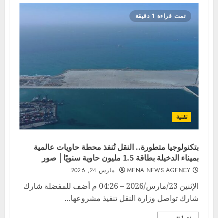
تمت قراءة 1 دقيقة
تقنية
بتكنولوجيا متطورة.. النقل تُنفذ محطة حاويات عالمية
بميناء الدخيلة بطاقة 1.5 مليون حاوية سنويًا│ صور
MENA NEWS AGENCY
مارس 24, 2026
الإثنين 23/مارس/2026 – 04:26 م أضف للمفضلة شارك
شارك تواصل وزارة النقل تنفيذ مشروعها...