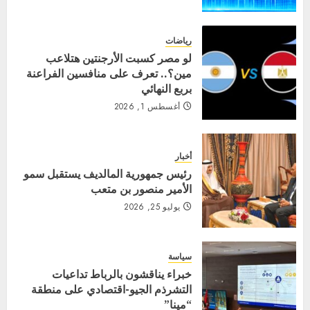
رياضات
لو مصر كسبت الأرجنتين هتلاعب
مين؟.. تعرف على منافسين الفراعنة
بربع النهائي
أغسطس 1, 2026
أخبار
رئيس جمهورية المالديف يستقبل سمو
الأمير منصور بن متعب
يوليو 25, 2026
سياسة
خبراء يناقشون بالرباط تداعيات
التشرذم الجيو-اقتصادي على منطقة
“مينا”