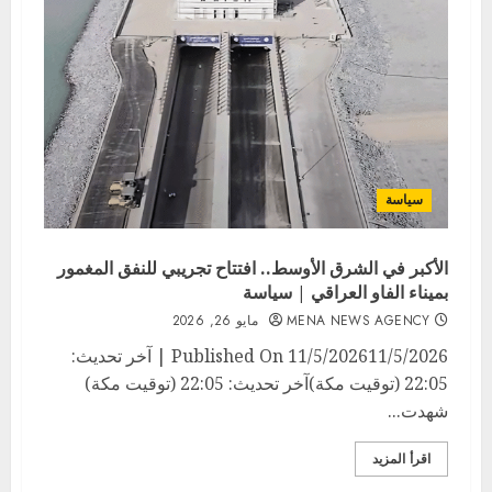
سياسة
الأكبر في الشرق الأوسط.. افتتاح تجريبي للنفق المغمور
بميناء الفاو العراقي | سياسة
MENA NEWS AGENCY
مايو 26, 2026
Published On 11/5/202611/5/2026 | آخر تحديث:
22:05 (توقيت مكة)آخر تحديث: 22:05 (توقيت مكة)
شهدت...
اقرأ المزيد