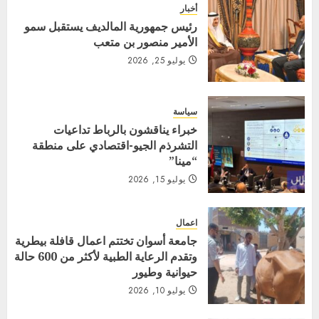
أخبار
رئيس جمهورية المالديف يستقبل سمو
الأمير منصور بن متعب
يوليو 25, 2026
سياسة
خبراء يناقشون بالرباط تداعيات
التشرذم الجيو-اقتصادي على منطقة
“مينا”
يوليو 15, 2026
اعمال
جامعة أسوان تختتم اعمال قافلة بيطرية
وتقدم الرعاية الطبية لأكثر من 600 حالة
حيوانية وطيور
يوليو 10, 2026