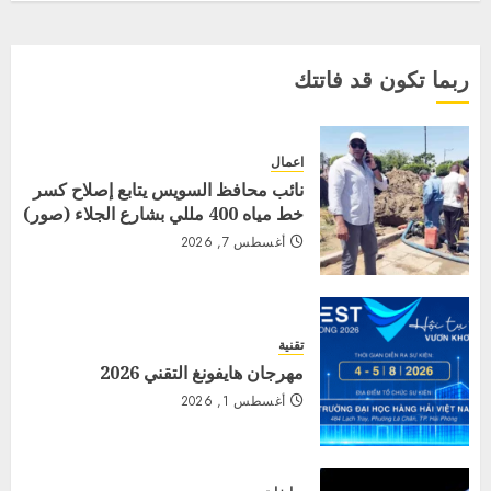
ربما تكون قد فاتتك
اعمال
نائب محافظ السويس يتابع إصلاح كسر
خط مياه 400 مللي بشارع الجلاء (صور)
أغسطس 7, 2026
تقنية
مهرجان هايفونغ التقني 2026
أغسطس 1, 2026