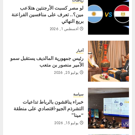
رياضات
لو مصر كسبت الأرجنتين هتلاعب
مين؟.. تعرف على منافسين الفراعنة
بربع النهائي
أغسطس 1, 2026
أخبار
رئيس جمهورية المالديف يستقبل سمو
الأمير منصور بن متعب
يوليو 25, 2026
سياسة
خبراء يناقشون بالرباط تداعيات
التشرذم الجيو-اقتصادي على منطقة
“مينا”
يوليو 15, 2026