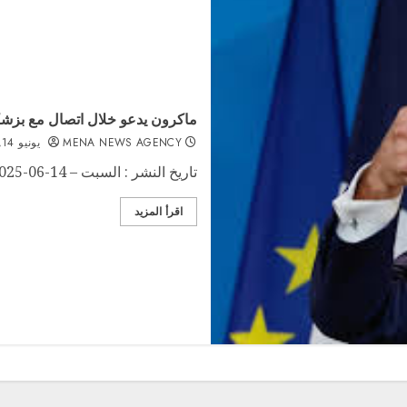
ماكرون يدعو خلال اتصال مع بزشكي
MENA NEWS AGENCY
يونيو 14, 2025
تاريخ النشر : السبت – pm 08:20 | 2025-06-14 آخر تحديث : السبت –...
اقرأ المزيد