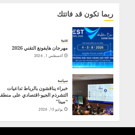
ربما تكون قد فاتتك
تقنية
مهرجان هايفونغ التقني 2026
أغسطس 1, 2026
سياسة
خبراء يناقشون بالرباط تداعيات
التشرذم الجيو-اقتصادي على منطقة
“مينا”
يوليو 15, 2026