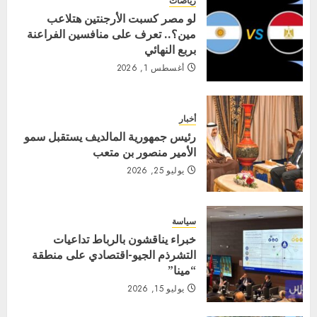
رياضات
لو مصر كسبت الأرجنتين هتلاعب
مين؟.. تعرف على منافسين الفراعنة
بربع النهائي
أغسطس 1, 2026
أخبار
رئيس جمهورية المالديف يستقبل سمو
الأمير منصور بن متعب
يوليو 25, 2026
سياسة
خبراء يناقشون بالرباط تداعيات
التشرذم الجيو-اقتصادي على منطقة
“مينا”
يوليو 15, 2026