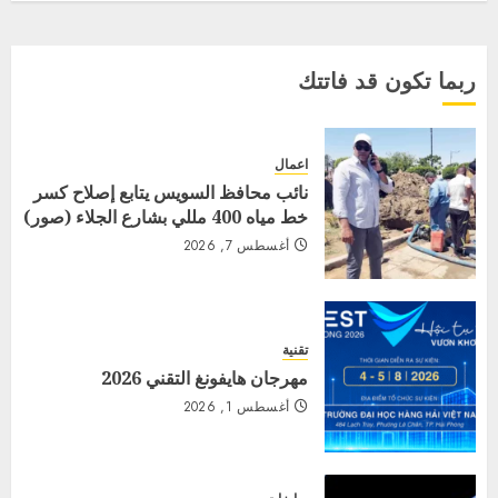
ربما تكون قد فاتتك
اعمال
نائب محافظ السويس يتابع إصلاح كسر
خط مياه 400 مللي بشارع الجلاء (صور)
أغسطس 7, 2026
تقنية
مهرجان هايفونغ التقني 2026
أغسطس 1, 2026