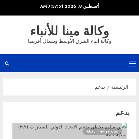
خطي
أغسطس 8, 2026
7:37:51 AM
لى
لمحتوى
وكالة مينا للأنباء
وكالة أنباء الشرق الأوسط وشمال أفريقيا
القائمة
الرئيسية
الرئيسية
بدعم
بدعم
تمت قراءة 1 دقيقة