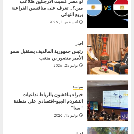
لو مصر كسبت الأرجنتين هتلاعب
مين؟.. تعرف على منافسين الفراعنة
بربع النهائي
أغسطس 1, 2026
أخبار
رئيس جمهورية المالديف يستقبل سمو
الأمير منصور بن متعب
يوليو 25, 2026
سياسة
خبراء يناقشون بالرباط تداعيات
التشرذم الجيو-اقتصادي على منطقة
“مينا”
يوليو 15, 2026
اعمال