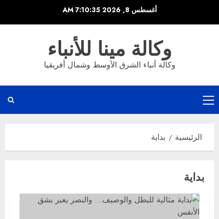
خطي
أغسطس 8, 2026
7:10:35 AM
لى
لمحتوى
وكالة مينا للأنباء
وكالة أنباء الشرق الأوسط وشمال أفريقيا
القائمة
الرئيسية
الرئيسية
بداية
بداية