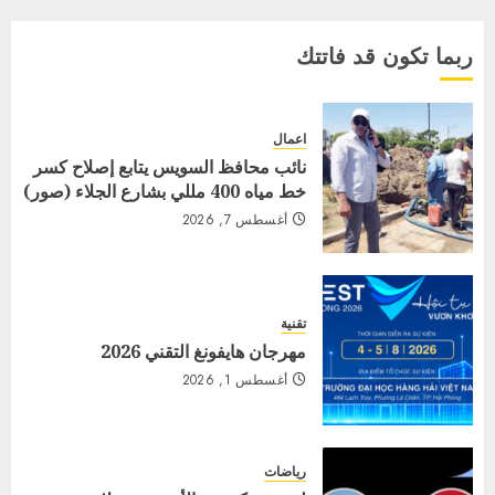
ربما تكون قد فاتتك
اعمال
نائب محافظ السويس يتابع إصلاح كسر
خط مياه 400 مللي بشارع الجلاء (صور)
أغسطس 7, 2026
تقنية
مهرجان هايفونغ التقني 2026
أغسطس 1, 2026
رياضات