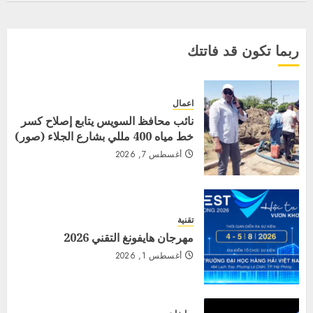
ربما تكون قد فاتتك
اعمال
نائب محافظ السويس يتابع إصلاح كسر
خط مياه 400 مللي بشارع الجلاء (صور)
أغسطس 7, 2026
تقنية
مهرجان هايفونغ التقني 2026
أغسطس 1, 2026