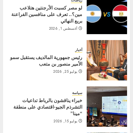
رياضات
لو مصر كسبت الأرجنتين هتلاعب
مين؟.. تعرف على منافسين الفراعنة
بربع النهائي
أغسطس 1, 2026
أخبار
رئيس جمهورية المالديف يستقبل سمو
الأمير منصور بن متعب
يوليو 25, 2026
سياسة
خبراء يناقشون بالرباط تداعيات
التشرذم الجيو-اقتصادي على منطقة
“مينا”
يوليو 15, 2026