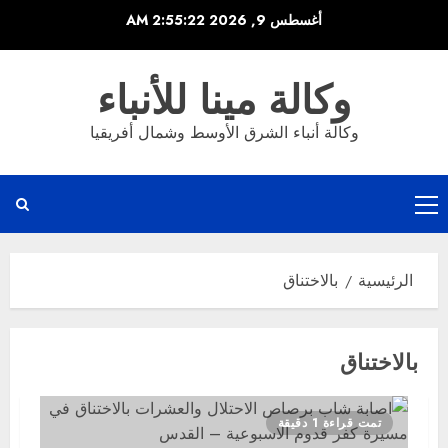
خطي
أغسطس 9, 2026
2:55:22 AM
لى
لمحتوى
وكالة مينا للأنباء
وكالة أنباء الشرق الأوسط وشمال أفريقيا
القائمة
الرئيسية
الرئيسية
بالاختناق
بالاختناق
تمت قراءة 1 دقيقة