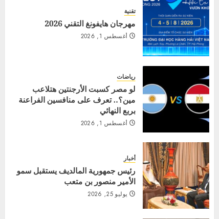
تقنية
مهرجان هايفونغ التقني 2026
أغسطس 1, 2026
رياضات
لو مصر كسبت الأرجنتين هتلاعب
مين؟.. تعرف على منافسين الفراعنة
بربع النهائي
أغسطس 1, 2026
أخبار
رئيس جمهورية المالديف يستقبل سمو
الأمير منصور بن متعب
يوليو 25, 2026