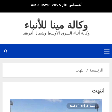
خطي
أغسطس 10, 2026
5:35:23 AM
لى
لمحتوى
وكالة مينا للأنباء
وكالة أنباء الشرق الأوسط وشمال أفريقيا
القائمة
الرئيسية
الرئيسية
انتهت
انتهت
تمت قراءة 1 دقيقة