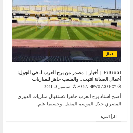
اعمال
FilGoal | أخبار | مصدر من برج العرب لـ في الجول:
أعمال الصيانة انتهت.. والملعب جاهز للمباريات
MENA NEWS AGENCY
سبتمبر 3, 2021
أصبح استاد برج العرب جاهزا لاستقبال مباريات الدوري
المصري خلال الموسم المقبل. وحسبما علم...
اقرأ المزيد