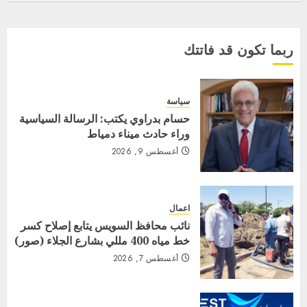
ربما تكون قد فاتتك
سياسة
حسام بدراوي يكتب: الرسالة السياسية
وراء حادث ميناء دمياط
أغسطس 9, 2026
اعمال
نائب محافظ السويس يتابع إصلاح كسر
خط مياه 400 مللي بشارع الجلاء (صور)
أغسطس 7, 2026