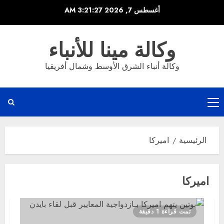
خطي
أغسطس 7, 2026
3:21:27 AM
لى
لمحتوى
وكالة مينا للأنباء
وكالة أنباء الشرق الأوسط وشمال أفريقيا
القائمة
الرئيسية
الرئيسية
اميركا
اميركا
تمت قراءة 1 دقيقة