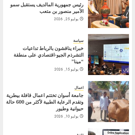
رئيس جمهورية المالديف يستقبل سمو
الأمير منصور بن متعب
يوليو 25, 2026
سياسة
خبراء يناقشون بالرباط تداعيات
التشرذم الجيو-اقتصادي على منطقة
“مينا”
يوليو 15, 2026
اعمال
جامعة أسوان تختتم اعمال قافلة بيطرية
وتقدم الرعاية الطبية لأكثر من 600 حالة
حيوانية وطيور
يوليو 10, 2026
تقنية