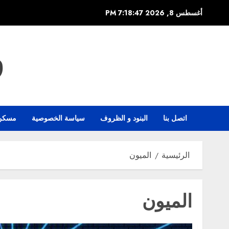
خطي
أغسطس 8, 2026
7:18:47 PM
لى
لمحتوى
و
اتصل بنا
البنود و الظروف
سياسة الخصوصية
مسكن
الرئيسية
الميون
الميون