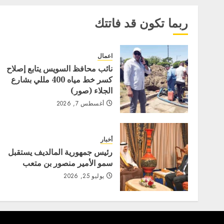
ربما تكون قد فاتتك
اعمال
نائب محافظ السويس يتابع إصلاح
كسر خط مياه 400 مللي بشارع
الجلاء (صور)
أغسطس 7, 2026
أخبار
رئيس جمهورية المالديف يستقبل
سمو الأمير منصور بن متعب
يوليو 25, 2026