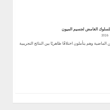
 للسلوك الغامض لجسيم الميون
ماضية وهم يتأملون اختلافًا ظاهريًا بين النتائج التجريبية