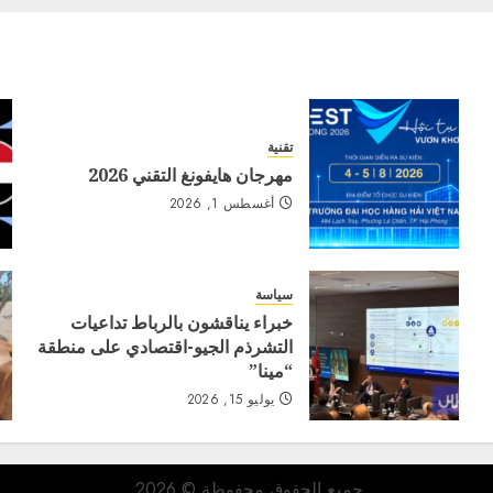
تقنية
مهرجان هايفونغ التقني 2026
أغسطس 1, 2026
سياسة
خبراء يناقشون بالرباط تداعيات
التشرذم الجيو-اقتصادي على منطقة
“مينا”
يوليو 15, 2026
جميع الحقوق محفوظة © 2026.