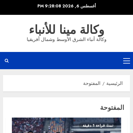
خطي
أغسطس 6, 2026
9:28:08 PM
لى
لمحتوى
وكالة مينا للأنباء
وكالة أنباء الشرق الأوسط وشمال أفريقيا
القائمة
الرئيسية
الرئيسية
المفتوحة
المفتوحة
تمت قراءة 1 دقيقة