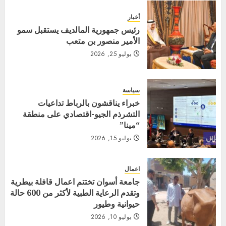
أخبار
رئيس جمهورية المالديف يستقبل سمو
الأمير منصور بن متعب
يوليو 25, 2026
سياسة
خبراء يناقشون بالرباط تداعيات
التشرذم الجيو-اقتصادي على منطقة
“مينا”
يوليو 15, 2026
اعمال
جامعة أسوان تختتم اعمال قافلة بيطرية
وتقدم الرعاية الطبية لأكثر من 600 حالة
حيوانية وطيور
يوليو 10, 2026