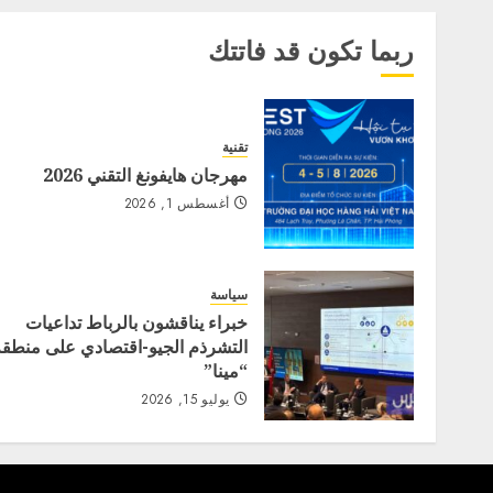
ربما تكون قد فاتتك
تقنية
مهرجان هايفونغ التقني 2026
أغسطس 1, 2026
سياسة
خبراء يناقشون بالرباط تداعيات
التشرذم الجيو-اقتصادي على منطقة
“مينا”
يوليو 15, 2026