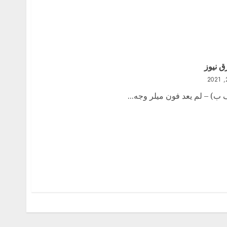
ق نيوز
ف ب) – لم يعد فون ميلر وجه...