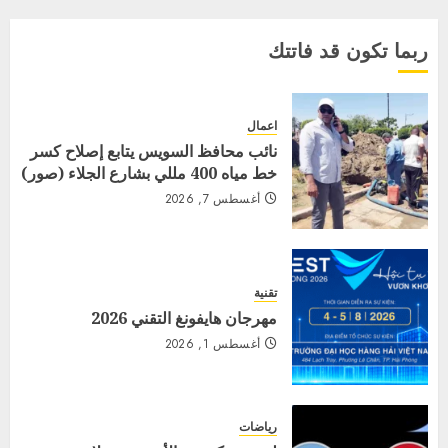
ربما تكون قد فاتتك
اعمال
نائب محافظ السويس يتابع إصلاح كسر
خط مياه 400 مللي بشارع الجلاء (صور)
أغسطس 7, 2026
تقنية
مهرجان هايفونغ التقني 2026
أغسطس 1, 2026
رياضات