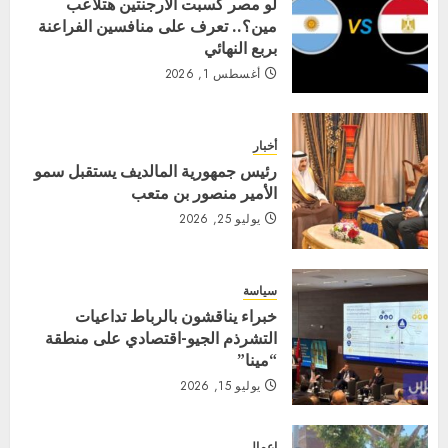
لو مصر كسبت الأرجنتين هتلاعب
مين؟.. تعرف على منافسين الفراعنة
بربع النهائي
أغسطس 1, 2026
أخبار
رئيس جمهورية المالديف يستقبل سمو
الأمير منصور بن متعب
يوليو 25, 2026
سياسة
خبراء يناقشون بالرباط تداعيات
التشرذم الجيو-اقتصادي على منطقة
“مينا”
يوليو 15, 2026
اعمال