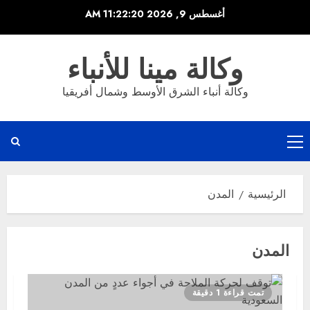
خطي
أغسطس 9, 2026
11:22:21 AM
لى
لمحتوى
وكالة مينا للأنباء
وكالة أنباء الشرق الأوسط وشمال أفريقيا
القائمة
الرئيسية
الرئيسية
المدن
المدن
تمت قراءة 1 دقيقة