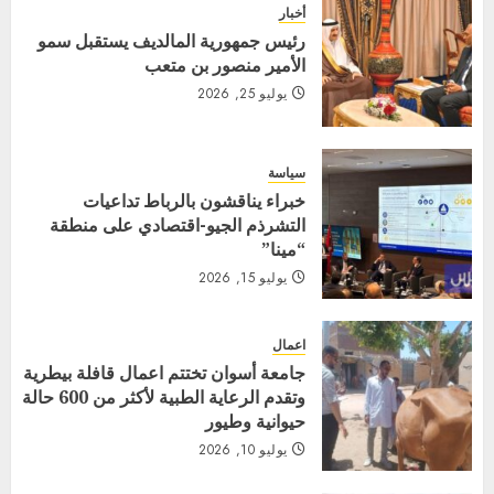
أخبار
رئيس جمهورية المالديف يستقبل سمو
الأمير منصور بن متعب
يوليو 25, 2026
سياسة
خبراء يناقشون بالرباط تداعيات
التشرذم الجيو-اقتصادي على منطقة
“مينا”
يوليو 15, 2026
اعمال
جامعة أسوان تختتم اعمال قافلة بيطرية
وتقدم الرعاية الطبية لأكثر من 600 حالة
حيوانية وطيور
يوليو 10, 2026