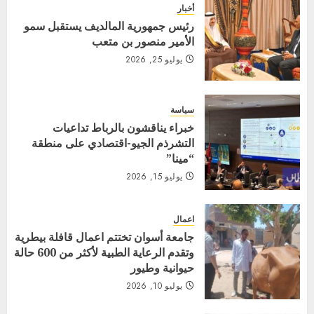
أخبار
رئيس جمهورية المالديف يستقبل سمو
الأمير منصور بن متعب
يوليو 25, 2026
سياسة
خبراء يناقشون بالرباط تداعيات
التشرذم الجيو-اقتصادي على منطقة
“مينا”
يوليو 15, 2026
اعمال
جامعة أسوان تختتم اعمال قافلة بيطرية
وتقدم الرعاية الطبية لأكثر من 600 حالة
حيوانية وطيور
يوليو 10, 2026