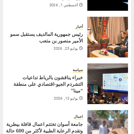
أغسطس 1, 2026
أخبار
رئيس جمهورية المالديف يستقبل سمو
الأمير منصور بن متعب
يوليو 25, 2026
سياسة
خبراء يناقشون بالرباط تداعيات
التشرذم الجيو-اقتصادي على منطقة
“مينا”
يوليو 15, 2026
اعمال
جامعة أسوان تختتم اعمال قافلة بيطرية
وتقدم الرعاية الطبية لأكثر من 600 حالة