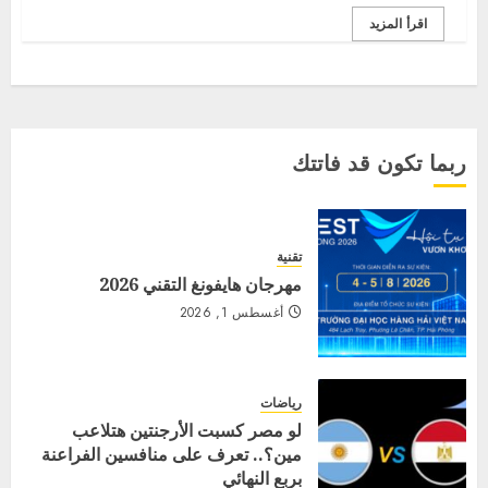
اقرأ المزيد
ربما تكون قد فاتتك
تقنية
مهرجان هايفونغ التقني 2026
أغسطس 1, 2026
رياضات
لو مصر كسبت الأرجنتين هتلاعب
مين؟.. تعرف على منافسين الفراعنة
بربع النهائي